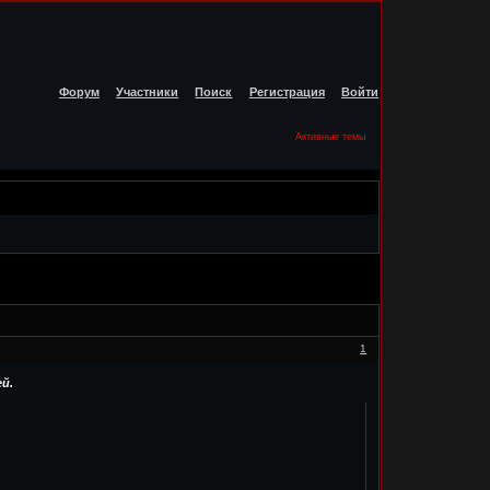
Форум
Участники
Поиск
Регистрация
Войти
Активные темы
1
й.