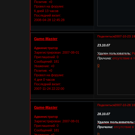
Позитив:
+0
Провел на форуме:
6 дней 13 часов
Последний визит:
2008-04-28 12:45:28
Поделиться
2007-10-23 19
Game-Master
23.10.07
Администратор
Зарегистрирован
: 2007-08-01
Удален пользователь:
Р
Приглашений:
0
Причина:
отсутствие в т
Сообщений:
181
0
Уважение:
+0
Позитив:
+0
Провел на форуме:
4 дня 0 часов
Последний визит:
2007-11-24 22:22:00
Поделиться
2007-10-28 10
Game-Master
28.10.07
Администратор
Зарегистрирован
: 2007-08-01
Удален пользователь:
Приглашений:
0
Причина:
отсутствие в 
Сообщений:
181
0
Уважение:
+0