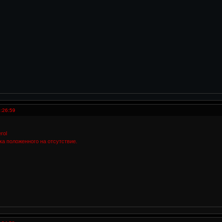
:26:59
rol
а положенного на отсутствие.