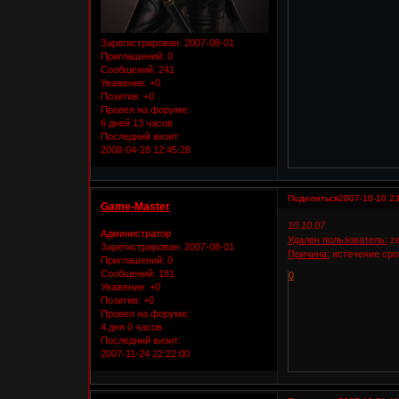
Зарегистрирован
: 2007-08-01
Приглашений:
0
Сообщений:
241
Уважение:
+0
Позитив:
+0
Провел на форуме:
6 дней 13 часов
Последний визит:
2008-04-28 12:45:28
Поделиться
2007-10-10 23
Game-Master
10.10.07
Администратор
Удален пользователь:
ze
Зарегистрирован
: 2007-08-01
Причина:
истечение срок
Приглашений:
0
Сообщений:
181
0
Уважение:
+0
Позитив:
+0
Провел на форуме:
4 дня 0 часов
Последний визит:
2007-11-24 22:22:00