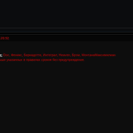
:20:52
и:
Doc, Феникс, Бернадотте, Интеграл, Heaven, Брэм, МонтанаМаксимилиан
ыше указанных в правилах сроков без предупреждения.