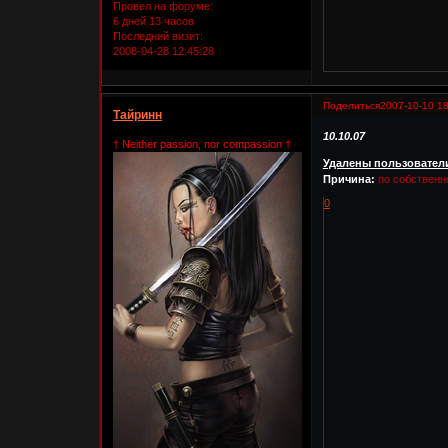
Провел на форуме:
6 дней 13 часов
Последний визит:
2008-04-28 12:45:28
Поделиться
2007-10-10 18
Тайринн
10.10.07
† Neither passion, nor compassion †
Удалены пользовател
Причина:
по собственн
0