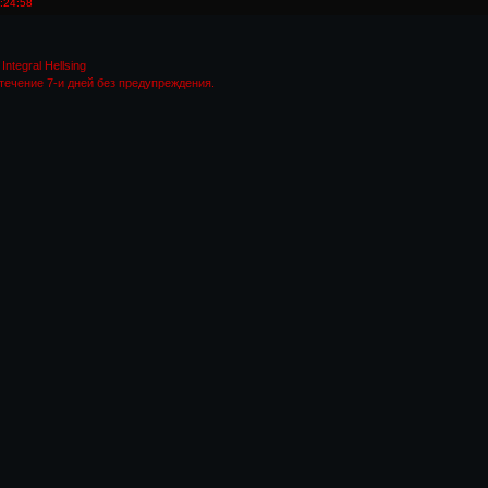
:24:58
Integral Hellsing
течение 7-и дней без предупреждения.