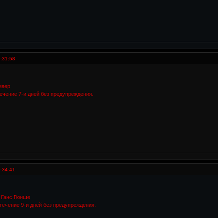
:31:58
ивер
ечение 7-и дней без предупреждения.
:34:41
Ганс Гюнше
течение 9-и дней без предупреждения.