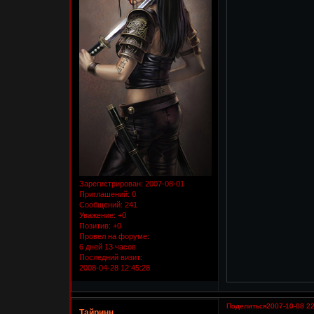
Зарегистрирован
: 2007-08-01
Приглашений:
0
Сообщений:
241
Уважение:
+0
Позитив:
+0
Провел на форуме:
6 дней 13 часов
Последний визит:
2008-04-28 12:45:28
Поделиться
2007-10-08 22
Тайринн