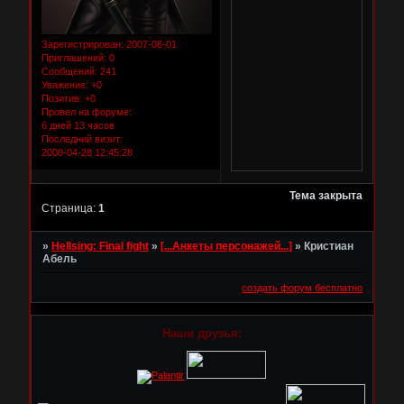
Зарегистрирован
: 2007-08-01
Приглашений:
0
Сообщений:
241
Уважение:
+0
Позитив:
+0
Провел на форуме:
6 дней 13 часов
Последний визит:
2008-04-28 12:45:28
Тема закрыта
Страница:
1
»
Hellsing: Final fight
»
[...Анкеты персонажей...]
»
Кристиан
Абель
создать форум бесплатно
Наши друзья: