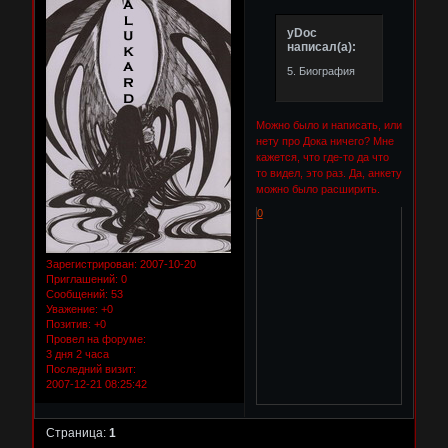
yDoc
написал(а):
5. Биография
Можно было и написать, или
нету про Дока ничего? Мне
кажется, что где-то да что
то видел, это раз. Да, анкету
можно было расширить.
0
Зарегистрирован
: 2007-10-20
Приглашений:
0
Сообщений:
53
Уважение:
+0
Позитив:
+0
Провел на форуме:
3 дня 2 часа
Последний визит:
2007-12-21 08:25:42
Страница:
1