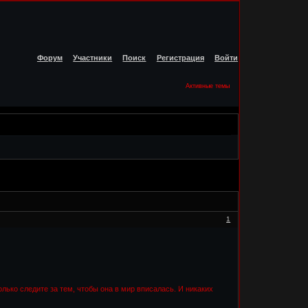
Форум
Участники
Поиск
Регистрация
Войти
Активные темы
1
олько следите за тем, чтобы она в мир вписалась. И никаких