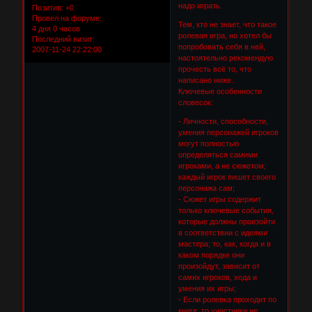
надо играть.
Позитив:
+0
Провел на форуме:
Тем, кто не знает, что такое
4 дня 0 часов
ролевая игра, но хотел бы
Последний визит:
попробовать себя в ней,
2007-11-24 22:22:00
настоятельно рекомендую
прочесть всё то, что
написано ниже.
Ключевые особенности
словесок:
- Личности, способности,
умения персонажей игроков
могут полностью
определяться самими
игроками, а не сюжетом;
каждый игрок пишет своего
персонажа сам;
- Сюжет игры содержит
только ключевые события,
которые должны произойти
в соответствии с идеями
мастера; то, как, когда и в
каком порядке они
произойдут, зависит от
самих игроков, хода и
умения их игры;
- Если ролевка проходит по
книге, то участники не