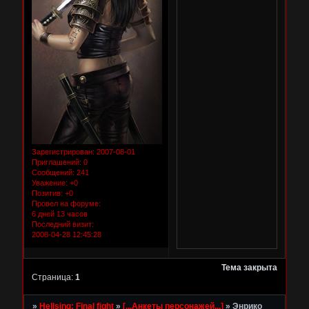
Зарегистрирован
: 2007-08-01
Приглашений:
0
Сообщений:
241
Уважение:
+0
Позитив:
+0
Провел на форуме:
6 дней 13 часов
Последний визит:
2008-04-28 12:45:28
Тема закрыта
Страница:
1
»
Hellsing: Final fight
»
[...Анкеты персонажей...]
»
Энрико